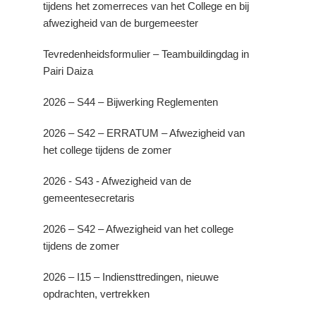
tijdens het zomerreces van het College en bij
afwezigheid van de burgemeester
Tevredenheidsformulier – Teambuildingdag in
Pairi Daiza
2026 – S44 – Bijwerking Reglementen
2026 – S42 – ERRATUM – Afwezigheid van
het college tijdens de zomer
2026 - S43 - Afwezigheid van de
gemeentesecretaris
2026 – S42 – Afwezigheid van het college
tijdens de zomer
2026 – I15 – Indiensttredingen, nieuwe
opdrachten, vertrekken