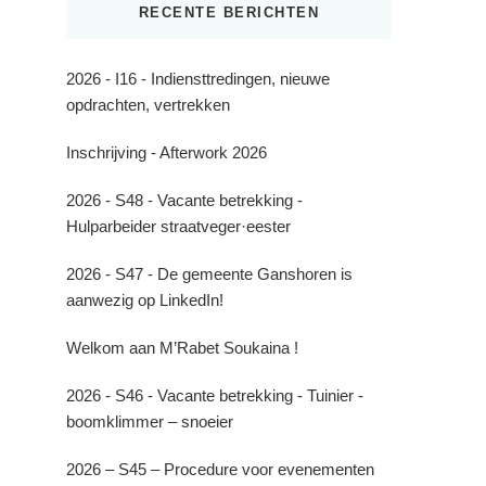
RECENTE BERICHTEN
2026 - I16 - Indiensttredingen, nieuwe
opdrachten, vertrekken
Inschrijving - Afterwork 2026
2026 - S48 - Vacante betrekking -
Hulparbeider straatveger·eester
2026 - S47 - De gemeente Ganshoren is
aanwezig op LinkedIn!
Welkom aan M’Rabet Soukaina !
2026 - S46 - Vacante betrekking - Tuinier -
boomklimmer – snoeier
2026 – S45 – Procedure voor evenementen