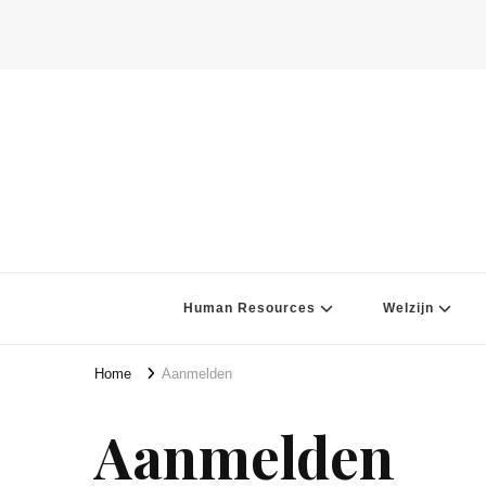
Human Resources
Welzijn
Home
Aanmelden
Aanmelden