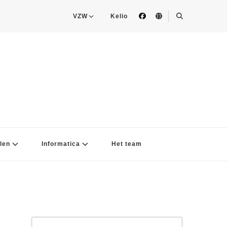
VZW
Kelio
len
Informatica
Het team