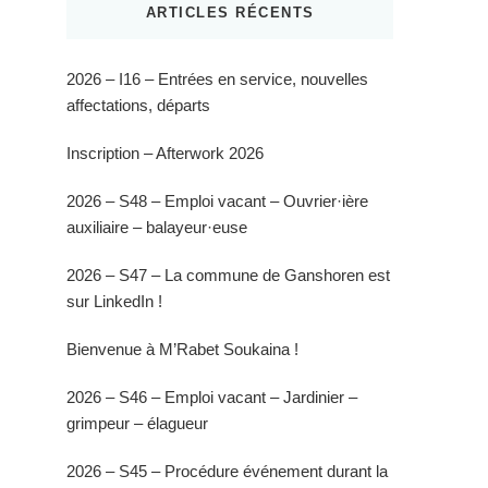
ARTICLES RÉCENTS
2026 – I16 – Entrées en service, nouvelles
affectations, départs
Inscription – Afterwork 2026
2026 – S48 – Emploi vacant – Ouvrier·ière
auxiliaire – balayeur·euse
2026 – S47 – La commune de Ganshoren est
sur LinkedIn !
Bienvenue à M’Rabet Soukaina !
2026 – S46 – Emploi vacant – Jardinier –
grimpeur – élagueur
2026 – S45 – Procédure événement durant la