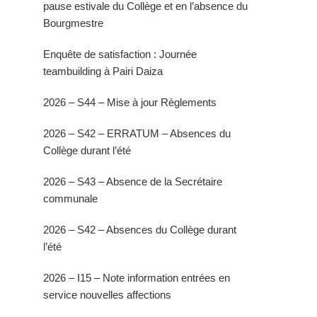
pause estivale du Collège et en l’absence du
Bourgmestre
Enquête de satisfaction : Journée
teambuilding à Pairi Daiza
2026 – S44 – Mise à jour Règlements
2026 – S42 – ERRATUM – Absences du
Collège durant l’été
2026 – S43 – Absence de la Secrétaire
communale
2026 – S42 – Absences du Collège durant
l’été
2026 – I15 – Note information entrées en
service nouvelles affections