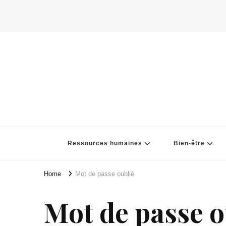
Ressources humaines
Bien-être
Home
Mot de passe oublié
Mot de passe o