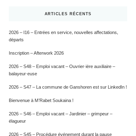
ARTICLES RÉCENTS
2026 – I16 – Entrées en service, nouvelles affectations,
départs
Inscription – Afterwork 2026
2026 – S48 – Emploi vacant – Ouvrier·ière auxiliaire –
balayeur·euse
2026 – S47 – La commune de Ganshoren est sur LinkedIn !
Bienvenue à M’Rabet Soukaina !
2026 – S46 – Emploi vacant – Jardinier – grimpeur –
élagueur
2026 – S45 – Procédure événement durant la pause