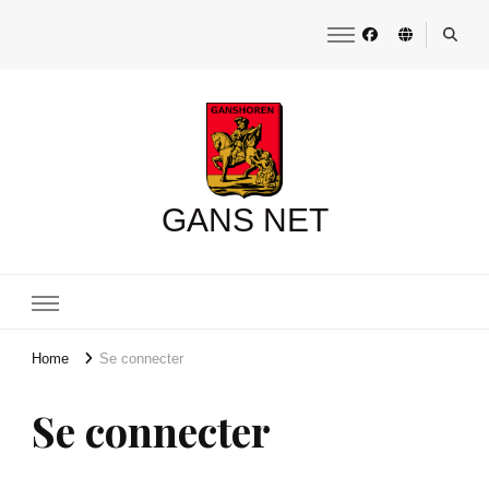
GANS NET
Home
Se connecter
Se connecter