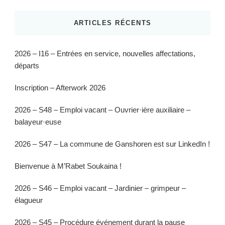
ARTICLES RÉCENTS
2026 – I16 – Entrées en service, nouvelles affectations,
départs
Inscription – Afterwork 2026
2026 – S48 – Emploi vacant – Ouvrier·ière auxiliaire –
balayeur·euse
2026 – S47 – La commune de Ganshoren est sur LinkedIn !
Bienvenue à M’Rabet Soukaina !
2026 – S46 – Emploi vacant – Jardinier – grimpeur –
élagueur
2026 – S45 – Procédure événement durant la pause