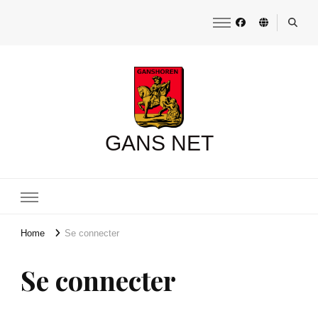
GANS NET
Home
Se connecter
Se connecter