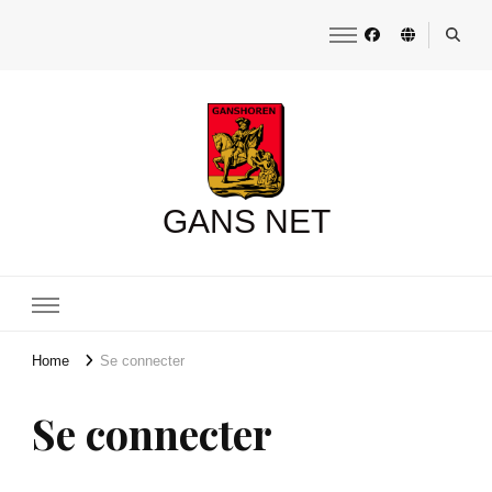
GANS NET
Home
Se connecter
Se connecter