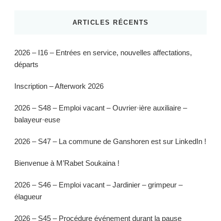
ARTICLES RÉCENTS
2026 – I16 – Entrées en service, nouvelles affectations,
départs
Inscription – Afterwork 2026
2026 – S48 – Emploi vacant – Ouvrier·ière auxiliaire –
balayeur·euse
2026 – S47 – La commune de Ganshoren est sur LinkedIn !
Bienvenue à M’Rabet Soukaina !
2026 – S46 – Emploi vacant – Jardinier – grimpeur –
élagueur
2026 – S45 – Procédure événement durant la pause