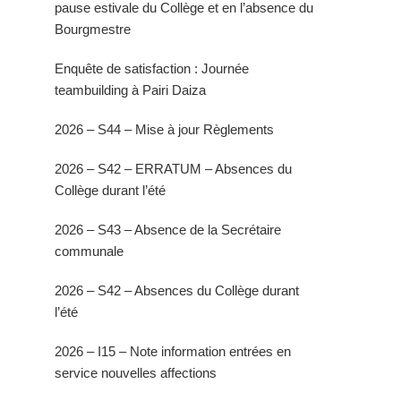
pause estivale du Collège et en l’absence du
Bourgmestre
Enquête de satisfaction : Journée
teambuilding à Pairi Daiza
2026 – S44 – Mise à jour Règlements
2026 – S42 – ERRATUM – Absences du
Collège durant l’été
2026 – S43 – Absence de la Secrétaire
communale
2026 – S42 – Absences du Collège durant
l’été
2026 – I15 – Note information entrées en
service nouvelles affections