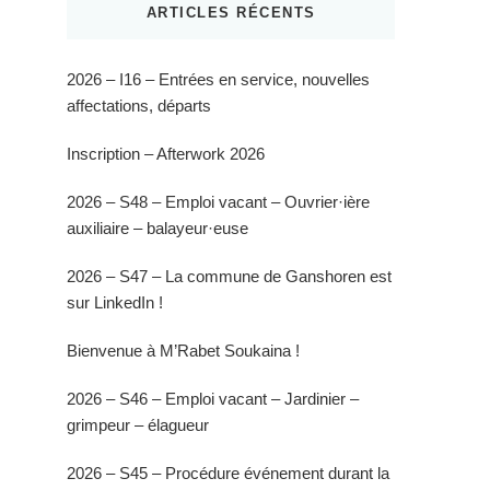
ARTICLES RÉCENTS
2026 – I16 – Entrées en service, nouvelles
affectations, départs
Inscription – Afterwork 2026
2026 – S48 – Emploi vacant – Ouvrier·ière
auxiliaire – balayeur·euse
2026 – S47 – La commune de Ganshoren est
sur LinkedIn !
Bienvenue à M’Rabet Soukaina !
2026 – S46 – Emploi vacant – Jardinier –
grimpeur – élagueur
2026 – S45 – Procédure événement durant la