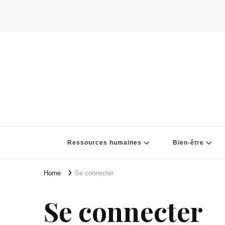
Ressources humaines
Bien-être
Home
Se connecter
Se connecter