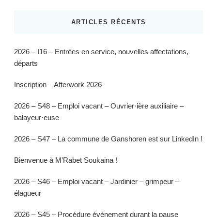
ARTICLES RÉCENTS
2026 – I16 – Entrées en service, nouvelles affectations,
départs
Inscription – Afterwork 2026
2026 – S48 – Emploi vacant – Ouvrier·ière auxiliaire –
balayeur·euse
2026 – S47 – La commune de Ganshoren est sur LinkedIn !
Bienvenue à M’Rabet Soukaina !
2026 – S46 – Emploi vacant – Jardinier – grimpeur –
élagueur
2026 – S45 – Procédure événement durant la pause