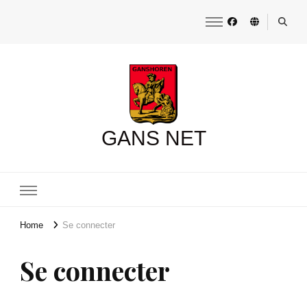
GANS NET
Home
Se connecter
Se connecter