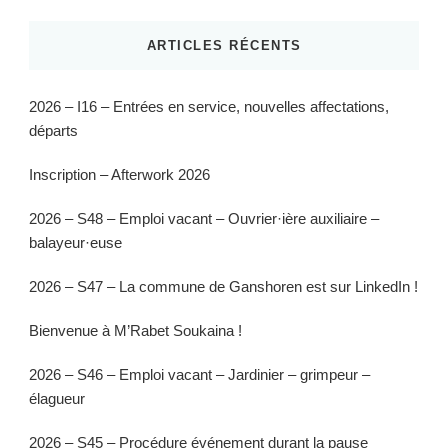
ARTICLES RÉCENTS
2026 – I16 – Entrées en service, nouvelles affectations,
départs
Inscription – Afterwork 2026
2026 – S48 – Emploi vacant – Ouvrier·ière auxiliaire –
balayeur·euse
2026 – S47 – La commune de Ganshoren est sur LinkedIn !
Bienvenue à M’Rabet Soukaina !
2026 – S46 – Emploi vacant – Jardinier – grimpeur –
élagueur
2026 – S45 – Procédure événement durant la pause