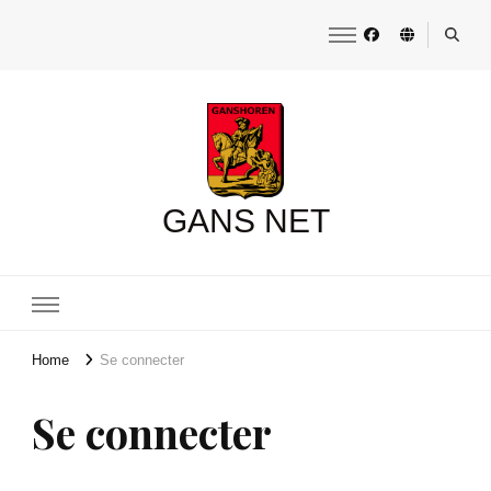
GANS NET
Home
Se connecter
Se connecter