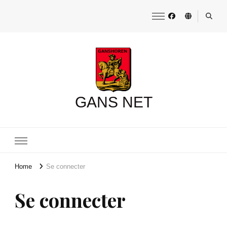
GANS NET
Home
Se connecter
Se connecter