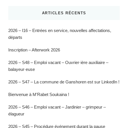
ARTICLES RÉCENTS
2026 – I16 – Entrées en service, nouvelles affectations,
départs
Inscription – Afterwork 2026
2026 – S48 – Emploi vacant – Ouvrier·ière auxiliaire –
balayeur·euse
2026 – S47 – La commune de Ganshoren est sur LinkedIn !
Bienvenue à M’Rabet Soukaina !
2026 – S46 – Emploi vacant – Jardinier – grimpeur –
élagueur
2026 – S45 – Procédure événement durant la pause