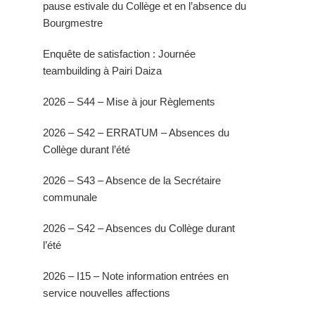
pause estivale du Collège et en l’absence du
Bourgmestre
Enquête de satisfaction : Journée
teambuilding à Pairi Daiza
2026 – S44 – Mise à jour Règlements
2026 – S42 – ERRATUM – Absences du
Collège durant l’été
2026 – S43 – Absence de la Secrétaire
communale
2026 – S42 – Absences du Collège durant
l’été
2026 – I15 – Note information entrées en
service nouvelles affections