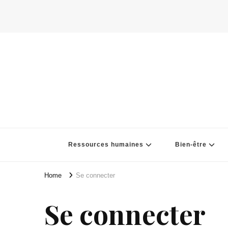
Ressources humaines
Bien-être
Home
Se connecter
Se connecter