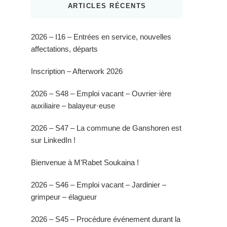
ARTICLES RÉCENTS
2026 – I16 – Entrées en service, nouvelles
affectations, départs
Inscription – Afterwork 2026
2026 – S48 – Emploi vacant – Ouvrier·ière
auxiliaire – balayeur·euse
2026 – S47 – La commune de Ganshoren est
sur LinkedIn !
Bienvenue à M’Rabet Soukaina !
2026 – S46 – Emploi vacant – Jardinier –
grimpeur – élagueur
2026 – S45 – Procédure événement durant la