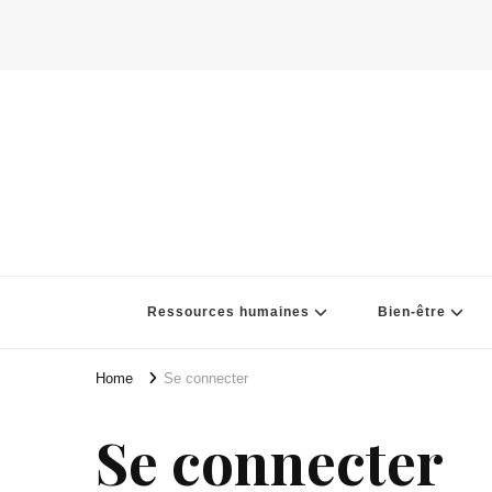
Ressources humaines
Bien-être
Home
Se connecter
Se connecter