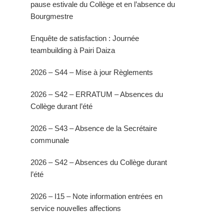
pause estivale du Collège et en l’absence du
Bourgmestre
Enquête de satisfaction : Journée
teambuilding à Pairi Daiza
2026 – S44 – Mise à jour Règlements
2026 – S42 – ERRATUM – Absences du
Collège durant l’été
2026 – S43 – Absence de la Secrétaire
communale
2026 – S42 – Absences du Collège durant
l’été
2026 – I15 – Note information entrées en
service nouvelles affections