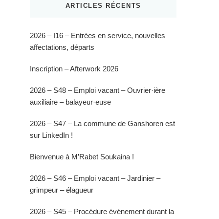
ARTICLES RÉCENTS
2026 – I16 – Entrées en service, nouvelles
affectations, départs
Inscription – Afterwork 2026
2026 – S48 – Emploi vacant – Ouvrier·ière
auxiliaire – balayeur·euse
2026 – S47 – La commune de Ganshoren est
sur LinkedIn !
Bienvenue à M’Rabet Soukaina !
2026 – S46 – Emploi vacant – Jardinier –
grimpeur – élagueur
2026 – S45 – Procédure événement durant la