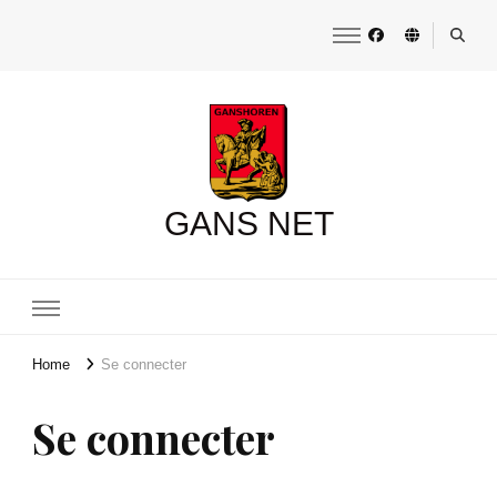
GANS NET
Home
Se connecter
Se connecter