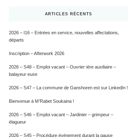
ARTICLES RÉCENTS
2026 – I16 – Entrées en service, nouvelles affectations,
départs
Inscription – Afterwork 2026
2026 – S48 – Emploi vacant – Ouvrier·ière auxiliaire –
balayeur·euse
2026 – S47 – La commune de Ganshoren est sur LinkedIn !
Bienvenue à M’Rabet Soukaina !
2026 – S46 – Emploi vacant – Jardinier – grimpeur –
élagueur
2026 – S45 – Procédure événement durant la pause